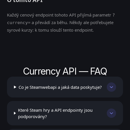
Každý cenový endpoint tohoto API přijímá parametr
?
a převádí za běhu. Někdy ale potřebujete
currency=
syrové kurzy: k tomu slouží tento endpoint.
Currency API — FAQ
Co je Steamwebapi a jaká data poskytuje?
Které Steam hry a API endpointy jsou
podporovány?