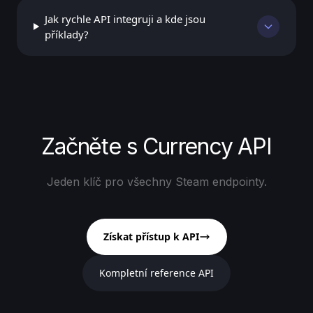
Jak rychle API integruji a kde jsou
příklady?
Začněte s Currency API
Jeden klíč pro všechny Steam endpointy.
Získat přístup k API
Kompletní reference API