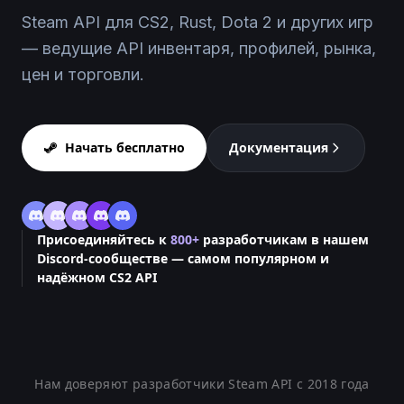
Steam API для CS2, Rust, Dota 2 и других игр
— ведущие API инвентаря, профилей, рынка,
цен и торговли.
Начать бесплатно
Документация
Присоединяйтесь к
800+
разработчикам в нашем
Discord-сообществе — самом популярном и
надёжном CS2 API
Нам доверяют разработчики Steam API с 2018 года