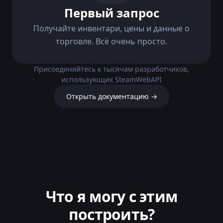
Первый запрос
Получайте инвентари, цены и данные о
торговле. Всё очень просто.
Присоединяйтесь к тысячам разработчиков,
использующих SteamWebAPI
Открыть документацию →
Что я могу с этим
построить?