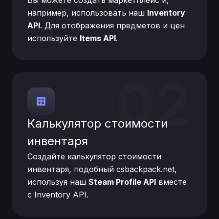
Вы можете создать маркетплейс и,
например, использовать наш
Inventory
API
. Для отображения предметов и цен
используйте
Items API
.
02
Калькулятор стоимости
инвентаря
Создайте калькулятор стоимости
инвентаря, подобный csbackpack.net,
используя наш
Steam Profile API
вместе
с Inventory API.