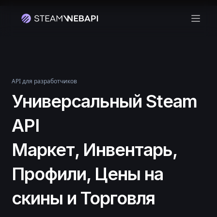
Откр
API для разработчиков
Универсальный Steam
API
Маркет, Инвентарь,
Профили, Цены на
скины и Торговля