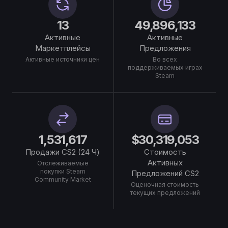
13
49,896,133
Активные
Активные
Маркетплейсы
Предложения
Активные источники цен
Во всех
поддерживаемых играх
Steam
1,531,617
$30,319,053
Продажи CS2 (24 Ч)
Стоимость
Активных
Отслеживаемые
покупки Steam
Предложений CS2
Community Market
Оценочная стоимость
текущих предложений