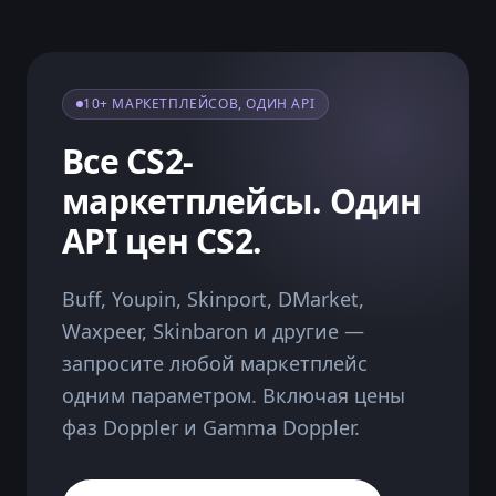
10+ МАРКЕТПЛЕЙСОВ, ОДИН API
Все CS2-
маркетплейсы. Один
API цен CS2.
Buff, Youpin, Skinport, DMarket,
Waxpeer, Skinbaron и другие —
запросите любой маркетплейс
одним параметром. Включая цены
фаз Doppler и Gamma Doppler.