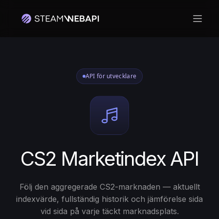
Öppn
API för utvecklare
CS2 Marketindex API
Följ den aggregerade CS2-marknaden — aktuellt
indexvärde, fullständig historik och jämförelse sida
vid sida på varje täckt marknadsplats.