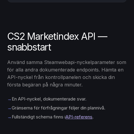
CS2 Marketindex API —
snabbstart
Använd samma Steamwebapi-nyckelparameter som
för alla andra dokumenterade endpoints. Hämta en
API-nyckel från kontrollpanelen och skicka din
första begäran på några minuter.
→
En API-nyckel, dokumenterade svar.
→
Gränserna för förfrågningar följer din plannivå.
→
Fullständigt schema finns i
API-referens
.