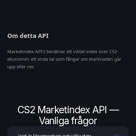
Om detta API
Marketindex-API:t beräknar ett viktat index över CS2-
ekonomin: ett enda tal som fångar om marknaden går
upp eller ner.
CS2 Marketindex API —
Vanliga frågor
Vad är Steamwebapi och vilka data