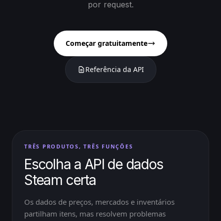
por request.
Começar gratuitamente
Referência da API
TRÊS PRODUTOS, TRÊS FUNÇÕES
Escolha a API de dados
Steam certa
Os dados de preços, mercados e inventários
partilham itens, mas resolvem problemas