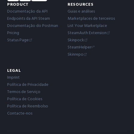
PRODUCT
RESOURCES
Documentação da API
Guias e análises
Endpoints da API Steam
Marketplaces de terceiros
Documentação do Postman
List Your Marketplace
Pricing
SteamAuth Extension
Status Page
Skinpock
SteamHelper
Skinrepo
LEGAL
Imprint
Política de Privacidade
Termos de Serviço
Política de Cookies
Política de Reembolso
Contacte-nos