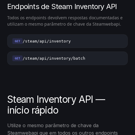
Endpoints de Steam Inventory API
Todos os endpoints devolvem respostas documentadas e
utilizam o mesmo parâmetro de chave da Steamwebapi.
/steam/api/inventory
GET
/steam/api/inventory/batch
GET
Steam Inventory API —
início rápido
Utilize o mesmo parâmetro de chave da
Steamwebapi que em todos os outros endpoints