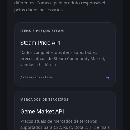
diferentes. Comece pelo produto responsável
pelos dados necessários.
ITENS E PREÇOS STEAM
Steam Price API
Dados completos dos itens suportados,
preços atuais do Steam Community Market,
vendas e histórico.
→
/steam/api/items
MERCADOS DE TERCEIROS
Game Market API
Preços atuais de mercados de terceiros
suportados para CS2, Rust, Dota 2, TF2 e mais