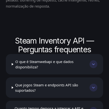
pesado: buffering de requests, cache inteligente, retries,
normalização de resposta.
Steam Inventory API —
Perguntas frequentes
O que é Steamwebapi e que dados
disponibiliza?
Que jogos Steam e endpoints API são
suportados?
Quanto tempo demora a integrar a API e