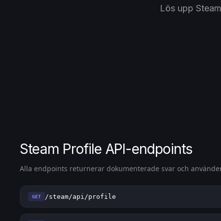
Lös upp SteamID
Steam Profile API-endpoints
Alla endpoints returnerar dokumenterade svar och använd
/steam/api/profile
GET