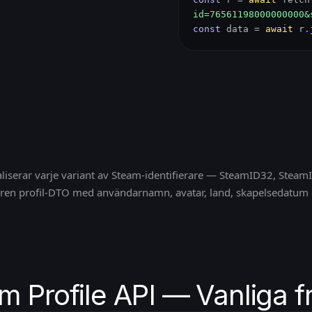
id=76561198000000000&
const
data =
await
r.
liserar varje variant av Steam-identifierare — SteamID32, SteamI
 ren profil-DTO med användarnamn, avatar, land, skapelsedatum
m Profile API — Vanliga f