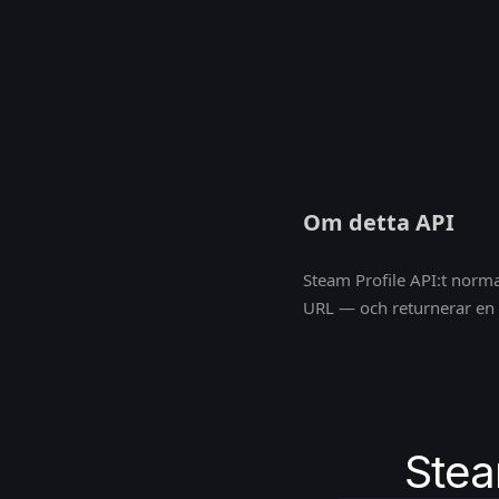
Om detta API
Steam Profile API:t norma
URL — och returnerar en
Stea