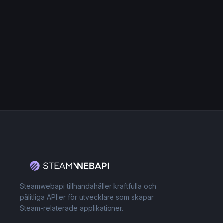
Steamwebapi tillhandahåller kraftfulla och
pålitliga API:er för utvecklare som skapar
Steam-relaterade applikationer.