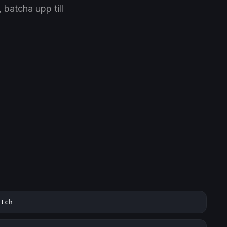
 batcha upp till
atch