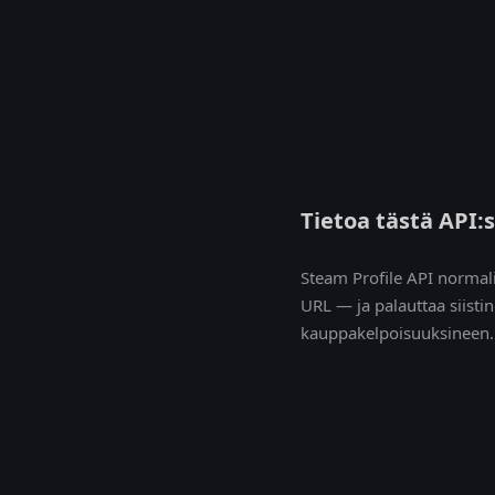
Tietoa tästä API:
Steam Profile API normal
URL — ja palauttaa siisti
kauppakelpoisuuksineen.