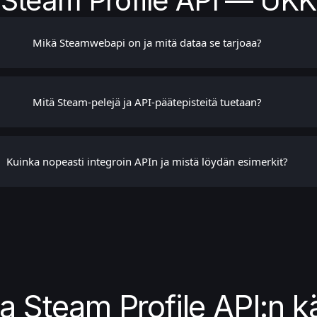
Steam Profile API — UKK
Mikä Steamwebapi on ja mitä dataa se tarjoaa?
Mitä Steam-pelejä ja API-päätepisteitä tuetaan?
Kuinka nopeasti integroin APIn ja mistä löydän esimerkit?
ta Steam Profile API:n k