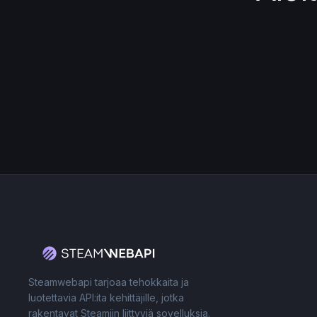
Steamwebapi tarjoaa tehokkaita ja
luotettavia API:ita kehittäjille, jotka
rakentavat Steamiin liittyviä sovelluksia.