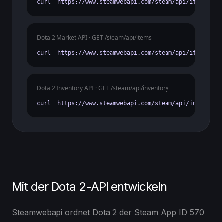
curl 'https://www.steamwebapi.com/steam/api/items?gam
Dota 2 Market API · GET /steam/api/items
curl 'https://www.steamwebapi.com/steam/api/items?gam
Dota 2 Inventory API · GET /steam/api/inventory
curl 'https://www.steamwebapi.com/steam/api/inventory
Mit der Dota 2-API entwickeln
Steamwebapi ordnet Dota 2 der Steam App ID 570