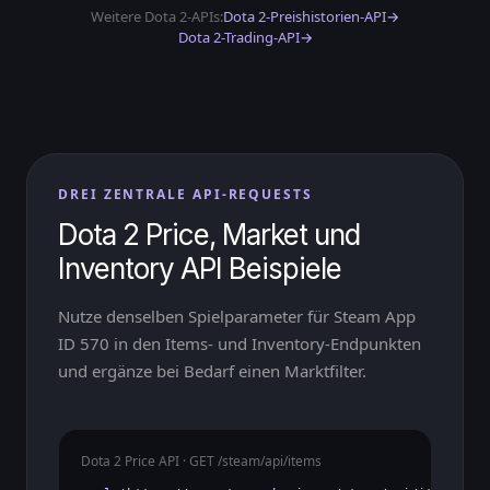
Weitere Dota 2-APIs:
Dota 2-Preishistorien-API
→
Dota 2-Trading-API
→
DREI ZENTRALE API-REQUESTS
Dota 2 Price, Market und
Inventory API Beispiele
Nutze denselben Spielparameter für Steam App
ID 570 in den Items- und Inventory-Endpunkten
und ergänze bei Bedarf einen Marktfilter.
Dota 2 Price API · GET /steam/api/items