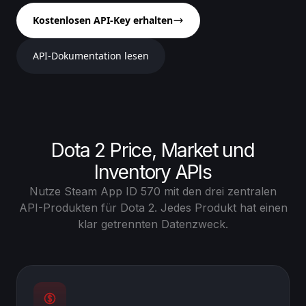
Kostenlosen API-Key erhalten
API-Dokumentation lesen
Dota 2 Price, Market und
Inventory APIs
Nutze Steam App ID 570 mit den drei zentralen
API-Produkten für Dota 2. Jedes Produkt hat einen
klar getrennten Datenzweck.