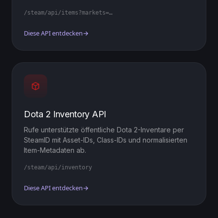
/steam/api/items?markets=…
Diese API entdecken
→
Dota 2 Inventory API
Rufe unterstützte öffentliche Dota 2-Inventare per
SteamID mit Asset-IDs, Class-IDs und normalisierten
Item-Metadaten ab.
/steam/api/inventory
Diese API entdecken
→