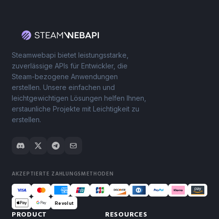
Steamwebapi bietet leistungsstarke,
zuverlässige APIs für Entwickler, die
Steam-bezogene Anwendungen
erstellen. Unsere einfachen und
leichtgewichtigen Lösungen helfen Ihnen,
erstaunliche Projekte mit Leichtigkeit zu
erstellen.
AKZEPTIERTE ZAHLUNGSMETHODEN
Revolut
PRODUCT
RESOURCES