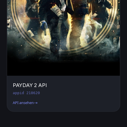
PAYDAY 2 API
appid 218620
API ansehen