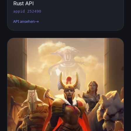
Rust API
appid 252490
API ansehen