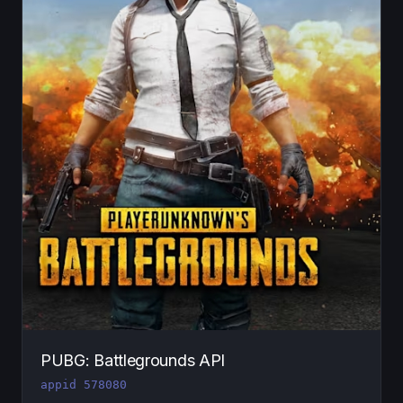
PUBG: Battlegrounds API
appid 578080