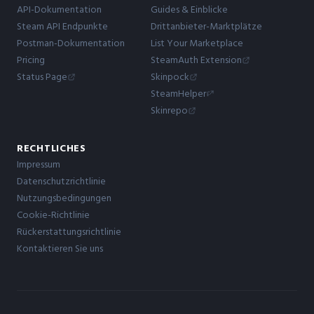
API-Dokumentation
Guides & Einblicke
Steam API Endpunkte
Drittanbieter-Marktplätze
Postman-Dokumentation
List Your Marketplace
Pricing
SteamAuth Extension
Status Page
Skinpock
SteamHelper
Skinrepo
RECHTLICHES
Impressum
Datenschutzrichtlinie
Nutzungsbedingungen
Cookie-Richtlinie
Rückerstattungsrichtlinie
Kontaktieren Sie uns