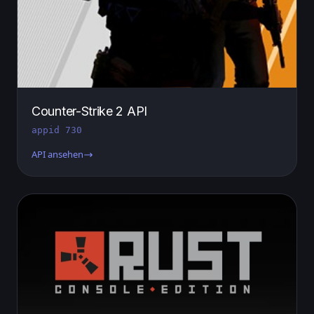
Counter-Strike 2 API
appid 730
API ansehen