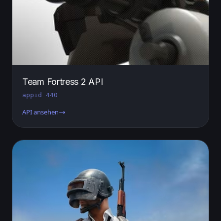
Team Fortress 2 API
appid 440
API ansehen