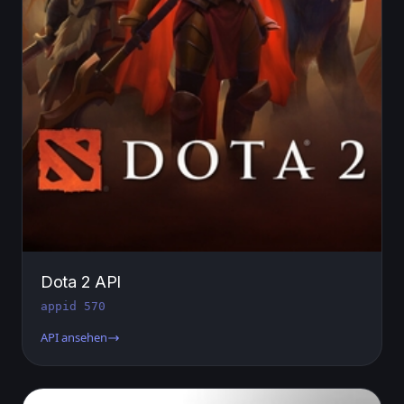
Dota 2 API
appid 570
API ansehen