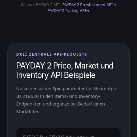
Weitere PAYDAY 2-APIs:
PAYDAY 2-Preishistorien-API
→
PAYDAY 2-Trading-API
→
DREI ZENTRALE API-REQUESTS
PAYDAY 2 Price, Market und
Inventory API Beispiele
Nutze denselben Spielparameter für Steam App
ID 218620 in den Items- und Inventory-
Endpunkten und ergänze bei Bedarf einen
Marktfilter.
PAYDAY 2 Price API · GET /steam/api/items