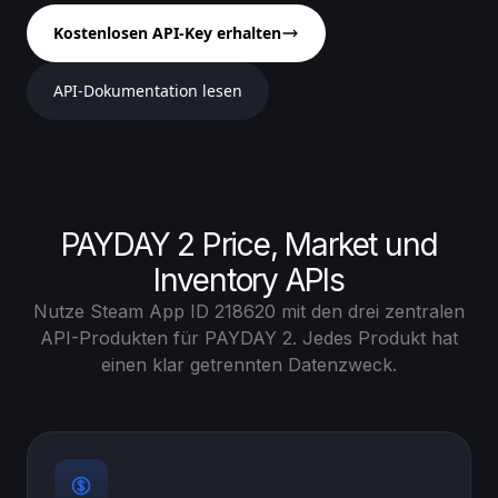
Kostenlosen API-Key erhalten
API-Dokumentation lesen
PAYDAY 2 Price, Market und
Inventory APIs
Nutze Steam App ID 218620 mit den drei zentralen
API-Produkten für PAYDAY 2. Jedes Produkt hat
einen klar getrennten Datenzweck.