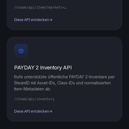
/steam/api/items?markets=…
Diese API entdecken
→
PAYDAY 2 Inventory API
Rufe unterstützte öffentliche PAYDAY 2-Inventare per
SteamID mit Asset-IDs, Class-IDs und normalisierten
Item-Metadaten ab.
/steam/api/inventory
Diese API entdecken
→