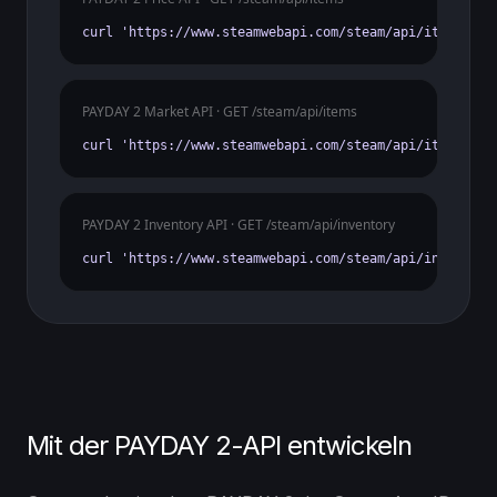
curl 'https://www.steamwebapi.com/steam/api/items?gam
PAYDAY 2 Market API · GET /steam/api/items
curl 'https://www.steamwebapi.com/steam/api/items?gam
PAYDAY 2 Inventory API · GET /steam/api/inventory
curl 'https://www.steamwebapi.com/steam/api/inventory
Mit der PAYDAY 2-API entwickeln