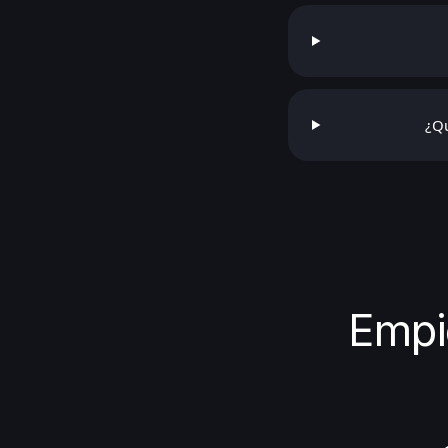
¿Qu
Empi