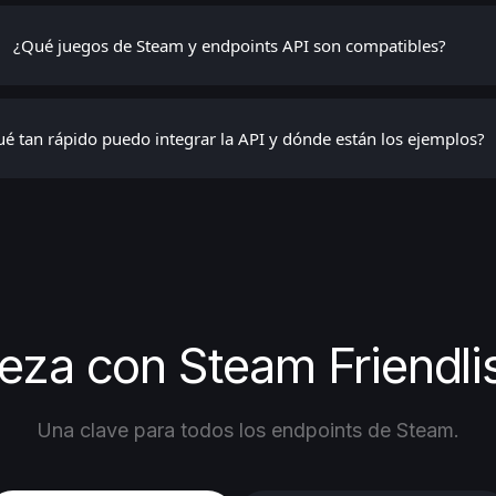
¿Qué juegos de Steam y endpoints API son compatibles?
é tan rápido puedo integrar la API y dónde están los ejemplos?
eza con Steam Friendlis
Una clave para todos los endpoints de Steam.