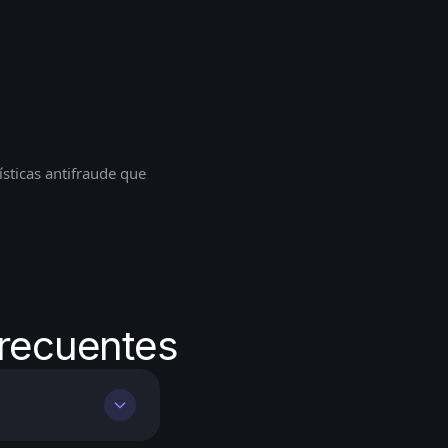
ísticas antifraude que
frecuentes