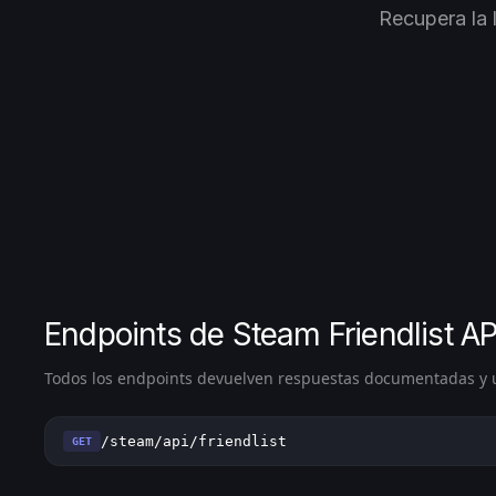
Recupera la 
Endpoints de Steam Friendlist AP
Todos los endpoints devuelven respuestas documentadas y u
/steam/api/friendlist
GET