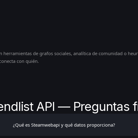
 en herramientas de grafos sociales, analítica de comunidad o heur
conecta con quién.
endlist API — Preguntas 
¿Qué es Steamwebapi y qué datos proporciona?