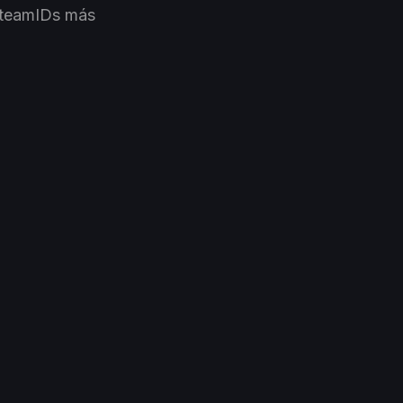
(SteamIDs más