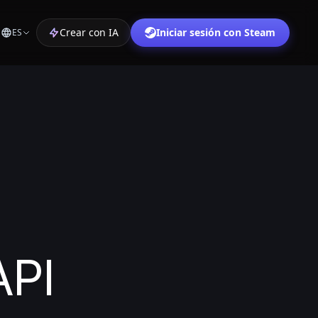
Crear con IA
Iniciar sesión con Steam
ES
API