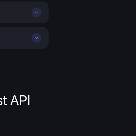
t API