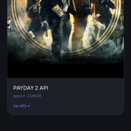
PAYDAY 2 API
appid 218620
Ver API