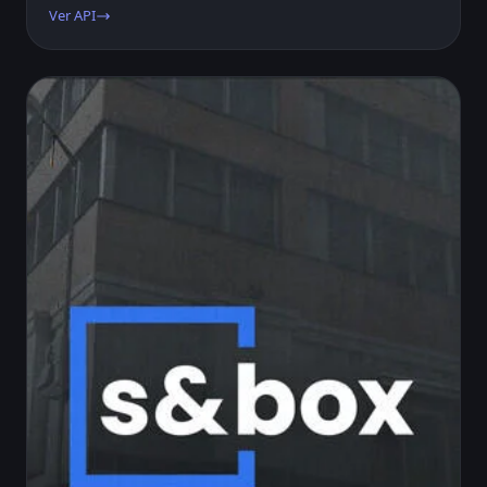
Ver API