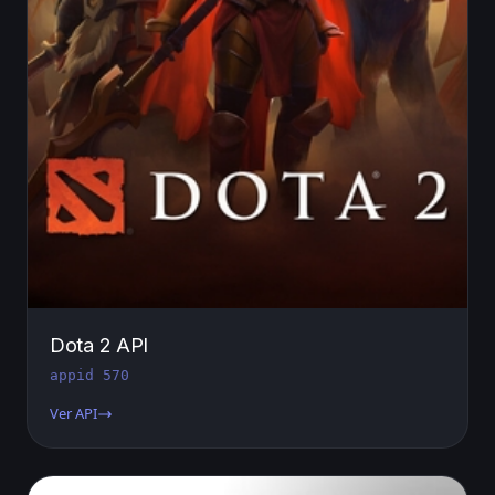
Dota 2 API
appid 570
Ver API