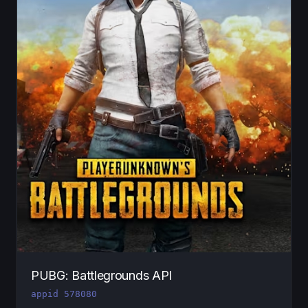
PUBG: Battlegrounds API
appid 578080