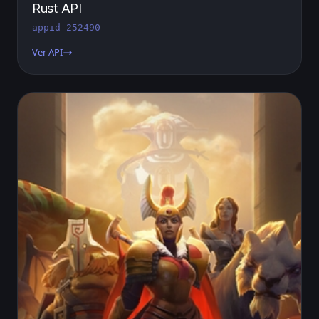
Rust API
appid 252490
Ver API