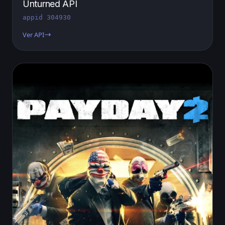
Unturned API
appid 304930
Ver API