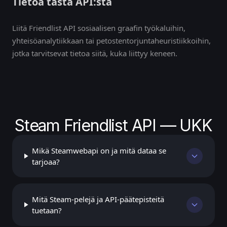
Tietoa tästä API:sta
Liitä Friendlist API sosiaalisen graafin työkaluihin,
yhteisöanalytiikkaan tai petostentorjuntaheuristiikkoihin,
jotka tarvitsevat tietoa siitä, kuka liittyy keneen.
Steam Friendlist API — UKK
Mikä Steamwebapi on ja mitä dataa se
tarjoaa?
Mitä Steam-pelejä ja API-päätepisteitä
tuetaan?