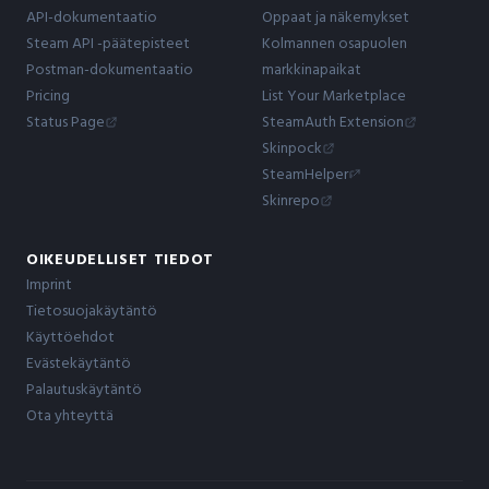
API-dokumentaatio
Oppaat ja näkemykset
Steam API -päätepisteet
Kolmannen osapuolen
Postman-dokumentaatio
markkinapaikat
Pricing
List Your Marketplace
Status Page
SteamAuth Extension
Skinpock
SteamHelper
Skinrepo
OIKEUDELLISET TIEDOT
Imprint
Tietosuojakäytäntö
Käyttöehdot
Evästekäytäntö
Palautuskäytäntö
Ota yhteyttä