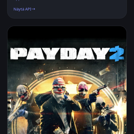
Näytä API