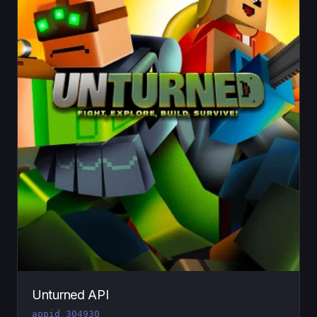
Unturned API
appid 304930