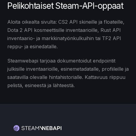
Pelikohtaiset Steam-API-oppaat
Aloita oikealta sivulta: CS2 API skineille ja floateille,
Dota 2 API kosmeettisille inventaarioille, Rust API
inventaario- ja markkinatyönkulkuihin tai TF2 API
reppu- ja esinedatalle.
Steamwebapi tarjoaa dokumentoidut endpointit
julkisille inventaarioille, esinemetadatalle, profiileille ja
saatavilla olevalle hintahistorialle. Kattavuus riippuu
pelistä, esineestä ja lähteestä.