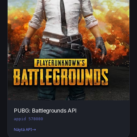
PUBG: Battlegrounds API
appid 578080
Näytä API