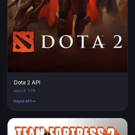
Dota 2 API
appid 570
Näytä API