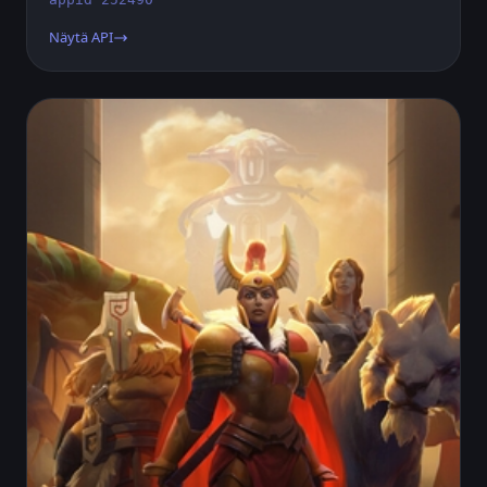
Näytä API