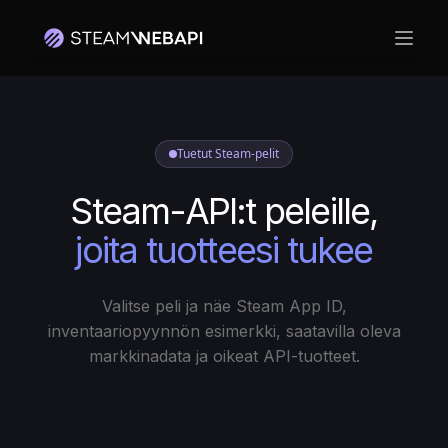
Avaa 
Tuetut Steam-pelit
Steam-API:t peleille,
joita tuotteesi tukee
Valitse peli ja näe Steam App ID,
inventaariopyynnön esimerkki, saatavilla oleva
markkinadata ja oikeat API-tuotteet.