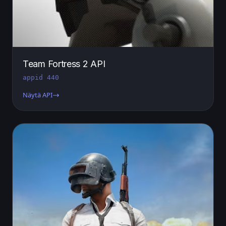
Team Fortress 2 API
appid 440
Näytä API