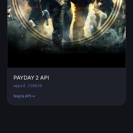
PAYDAY 2 API
appid 218620
Näytä API