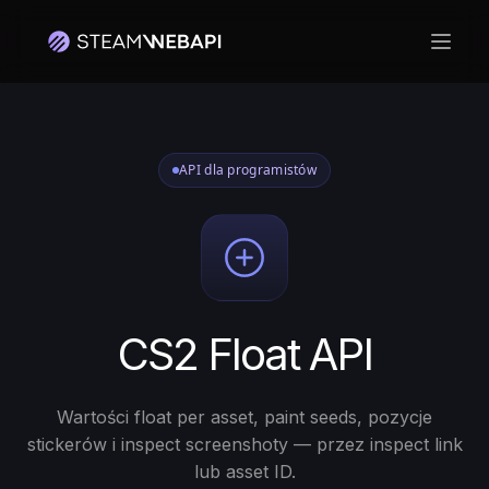
Otwó
API dla programistów
CS2 Float API
Wartości float per asset, paint seeds, pozycje
stickerów i inspect screenshoty — przez inspect link
lub asset ID.