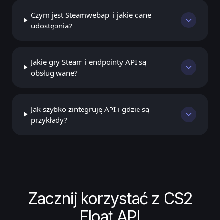
Czym jest Steamwebapi i jakie dane
udostępnia?
Jakie gry Steam i endpointy API są
obsługiwane?
Jak szybko zintegruję API i gdzie są
przykłady?
Zacznij korzystać z CS2
Float API