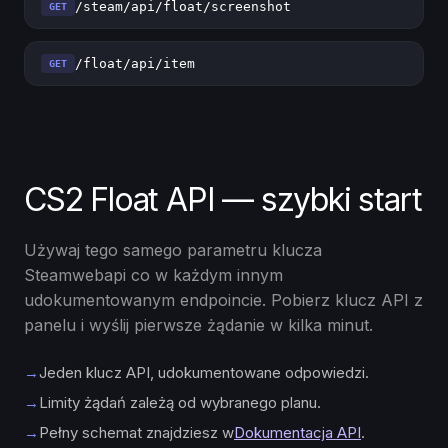
/steam/api/float/screenshot
GET
/float/api/item
GET
CS2 Float API — szybki start
Używaj tego samego parametru klucza
Steamwebapi co w każdym innym
udokumentowanym endpoincie. Pobierz klucz API z
panelu i wyślij pierwsze żądanie w kilka minut.
→
Jeden klucz API, udokumentowane odpowiedzi.
→
Limity żądań zależą od wybranego planu.
→
Pełny schemat znajdziesz w
Dokumentacja API
.