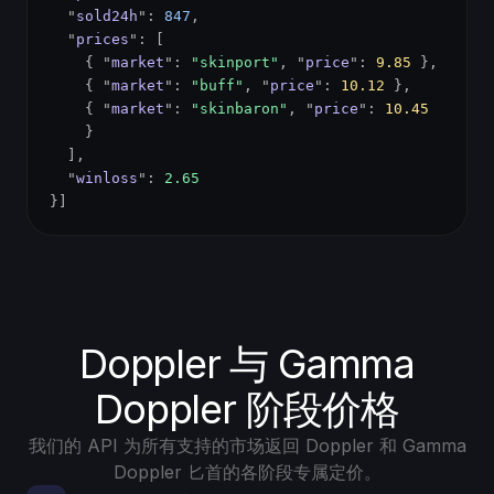
"
sold24h
":
847
,
"
prices
": [
{ "
market
":
"skinport"
, "
price
":
9.85
},
{ "
market
":
"buff"
, "
price
":
10.12
},
{ "
market
":
"skinbaron"
, "
price
":
10.45
}
],
"
winloss
":
2.65
}]
Doppler 与 Gamma
Doppler 阶段价格
我们的 API 为所有支持的市场返回 Doppler 和 Gamma
Doppler 匕首的各阶段专属定价。