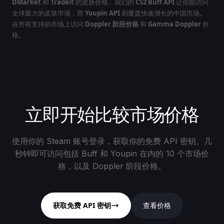
DMarket
和
Tradeit
的皮肤价格。我们的
CS2 Buff API
让你能访问
全球最大的皮肤市场，而
Youpin API
则覆盖快速增长的中国市场。
在所有支持的市场上访问
Doppler 阶段价格
和
Gamma Doppler
价
格。
立即开始比较市场价格
使用你的 Steam 账号登录，获取你的免费 API 密钥。几
秒钟即可访问包括 Buff 和 Youpin 在内的 10 个市场价
格，以及 Doppler 阶段价格。
获取免费 API 密钥
查看价格