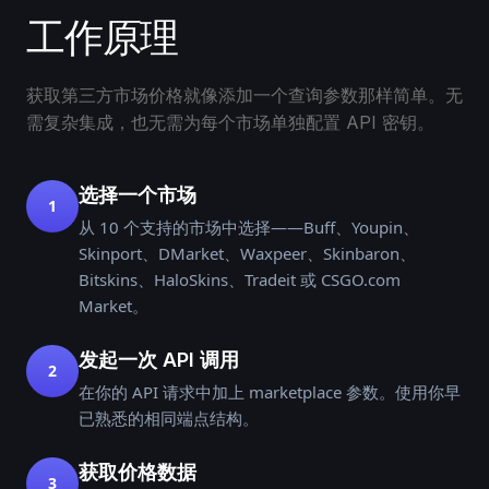
工作原理
获取第三方市场价格就像添加一个查询参数那样简单。无
需复杂集成，也无需为每个市场单独配置 API 密钥。
选择一个市场
1
从 10 个支持的市场中选择——Buff、Youpin、
Skinport、DMarket、Waxpeer、Skinbaron、
Bitskins、HaloSkins、Tradeit 或 CSGO.com
Market。
发起一次 API 调用
2
在你的 API 请求中加上 marketplace 参数。使用你早
已熟悉的相同端点结构。
获取价格数据
3