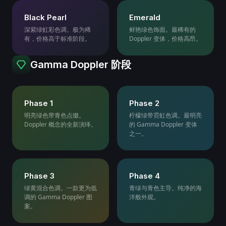
Black Pearl
Emerald
深紫绿虹彩色调。极为稀
鲜艳绿色饰面。最稀有的
有，价格高于标准阶段。
Doppler 变体，价格高昂。
Gamma Doppler 阶段
Phase 1
Phase 2
明亮绿色带青色点缀。
柠檬绿带霓虹色调。最明亮
Doppler 概念的全新演绎。
的 Gamma Doppler 变体
之一。
Phase 3
Phase 4
绿黄混合色调。一款更为低
青绿与青色主导。纯净的海
调的 Gamma Doppler 图
洋般外观。
案。