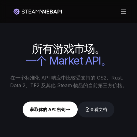
打开
所有游戏市场。
一个 Market API。
在一个标准化 API 响应中比较受支持的 CS2、Rust、
Dota 2、TF2 及其他 Steam 物品的当前第三方价格。
获取你的 API 密钥
查看文档