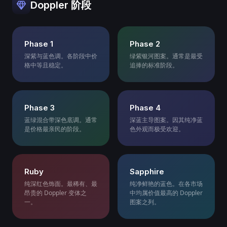
Doppler 阶段
Phase 1
Phase 2
深紫与蓝色调。各阶段中价
绿紫银河图案。通常是最受
格中等且稳定。
追捧的标准阶段。
Phase 3
Phase 4
蓝绿混合带深色底调。通常
深蓝主导图案。因其纯净蓝
是价格最亲民的阶段。
色外观而极受欢迎。
Ruby
Sapphire
纯深红色饰面。最稀有、最
纯净鲜艳的蓝色。在各市场
昂贵的 Doppler 变体之
中均属价值最高的 Doppler
一。
图案之列。