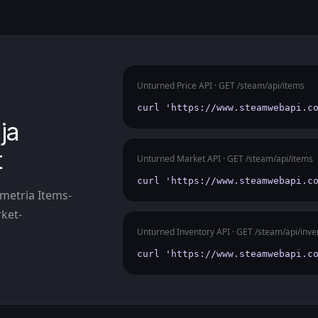
Unturned Price API · GET /steam/api/items
curl 'https://www.steamwebapi.c
ja
t
Unturned Market API · GET /steam/api/items
curl 'https://www.steamwebapi.c
ametria Items-
rket-
Unturned Inventory API · GET /steam/api/inve
curl 'https://www.steamwebapi.c