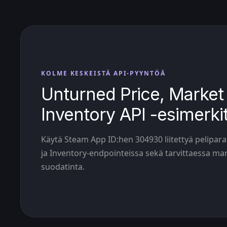
KOLME KESKEISTÄ API-PYYNTÖÄ
Unturned Price, Market 
Inventory API -esimerki
Käytä Steam App ID:hen 304930 liitettyä pelipar
ja Inventory-endpointeissa sekä tarvittaessa ma
suodatinta.