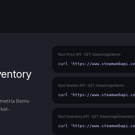
Rust Price API · GET /steam/api/items
curl 'https://www.steamwebapi.c
ventory
Rust Market API · GET /steam/api/items
curl 'https://www.steamwebapi.c
ametria Items-
rket-
Rust Inventory API · GET /steam/api/inventory
curl 'https://www.steamwebapi.c