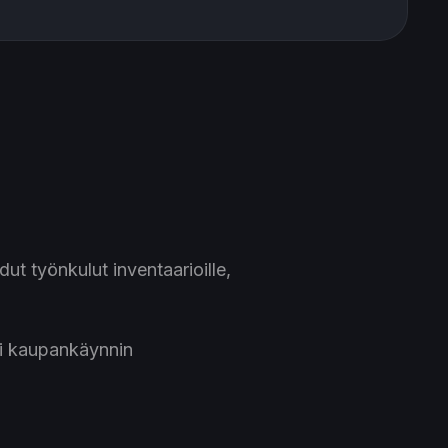
 työnkulut inventaarioille,
ai kaupankäynnin