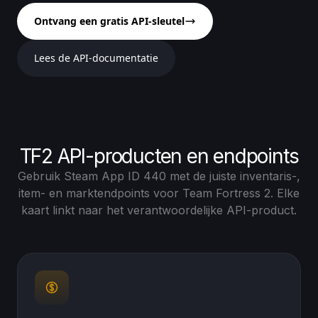
Ontvang een gratis API-sleutel
Lees de API-documentatie
TF2 API-producten en endpoints
Gebruik Steam App ID 440 met de juiste inventaris-,
item- en marktendpoints voor Team Fortress 2. Elke
kaart linkt naar het verantwoordelijke API-product.