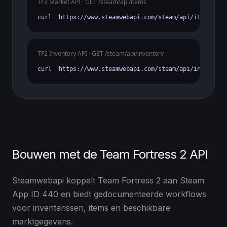
TF2 Market API · GET /steam/api/items
curl 'https://www.steamwebapi.com/steam/api/items?gam
TF2 Inventory API · GET /steam/api/inventory
curl 'https://www.steamwebapi.com/steam/api/inventory
Bouwen met de Team Fortress 2 API
Steamwebapi koppelt Team Fortress 2 aan Steam
App ID 440 en biedt gedocumenteerde workflows
voor inventarissen, items en beschikbare
marktgegevens.