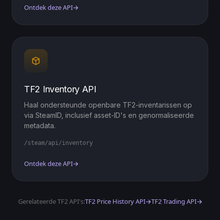
Ontdek deze API
→
TF2 Inventory API
Haal ondersteunde openbare TF2-inventarissen op
via SteamID, inclusief asset-ID's en genormaliseerde
metadata.
/steam/api/inventory
Ontdek deze API
→
Gerelateerde TF2 API's:
TF2 Price History API
→
TF2 Trading API
→