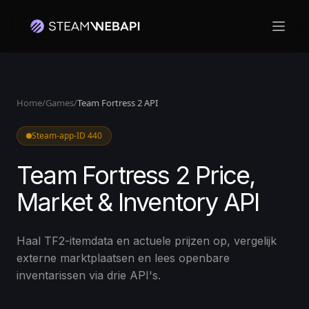
Hoof
Home
/
Games
/
Team Fortress 2 API
Steam-app-ID 440
Team Fortress 2 Price,
Market & Inventory API
Haal TF2-itemdata en actuele prijzen op, vergelijk
externe marktplaatsen en lees openbare
inventarissen via drie API's.