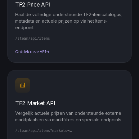
TF2 Price API
Haal de volledige ondersteunde TF2-itemcatalogus,
metadata en actuele prijzen op via het Items-
endpoint.
/steam/api/items
Ontdek deze API
→
TF2 Market API
Vergelijk actuele prijzen van ondersteunde externe
marktplaatsen via marktfilters en speciale endpoints.
/steam/api/items?markets=…