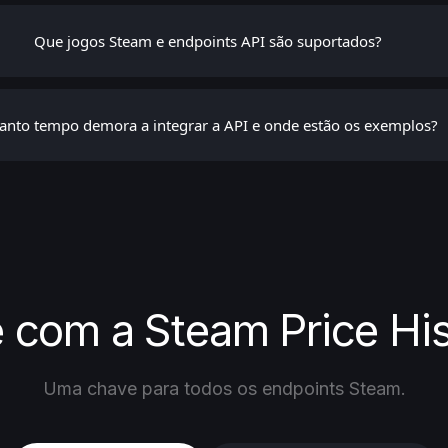
Que jogos Steam e endpoints API são suportados?
anto tempo demora a integrar a API e onde estão os exemplos?
com a Steam Price His
Uma chave para todos os endpoints Steam.