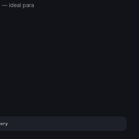
 — ideal para
tory