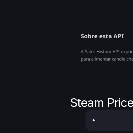
Sobre esta API
A Sales History API expõ
para alimentar candle cha
Steam Price