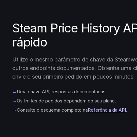
Steam Price History AP
rápido
Utilize o mesmo parâmetro de chave da Steamw
outros endpoints documentados. Obtenha uma ch
envie o seu primeiro pedido em poucos minutos.
→
Uma chave API, respostas documentadas.
→
Os limites de pedidos dependem do seu plano.
→
Consulte o esquema completo na
Referência da API
.