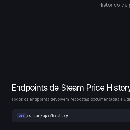
Histórico de
Endpoints de Steam Price Histor
Todos os endpoints devolvem respostas documentadas e ut
/steam/api/history
GET