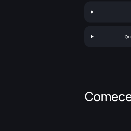
Qu
Comece 