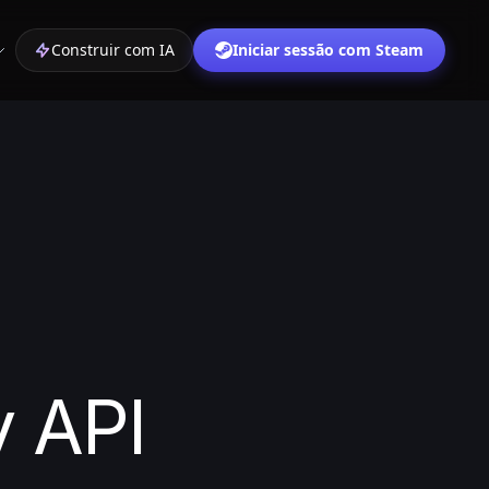
Construir com IA
Iniciar sessão com Steam
y API