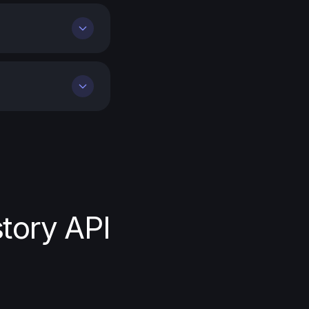
tory API