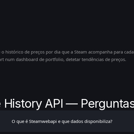
e o histórico de preços por dia que a Steam acompanha para cad
rt num dashboard de portfolio, detetar tendências de preços.
 History API — Pergunta
O que é Steamwebapi e que dados disponibiliza?