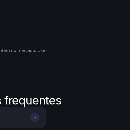
a item do mercado. Use
s frequentes