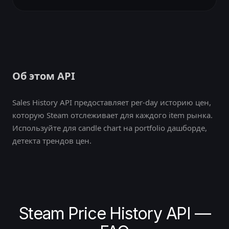
Об этом API
Sales History API предоставляет per-day историю цен,
которую Steam отслеживает для каждого item рынка.
Используйте для candle chart на portfolio дашборде,
детекта трендов цен.
Steam Price History API —