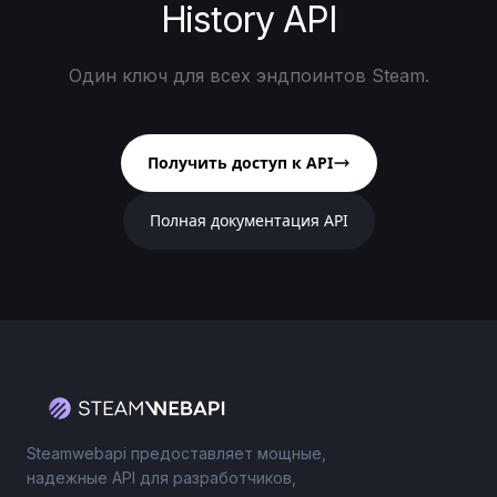
History API
Один ключ для всех эндпоинтов Steam.
Получить доступ к API
Полная документация API
Steamwebapi предоставляет мощные,
надежные API для разработчиков,