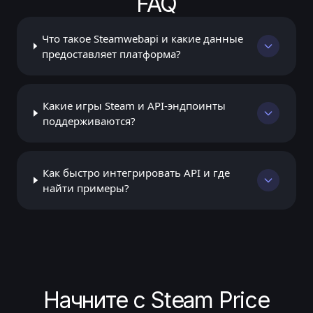
FAQ
Что такое Steamwebapi и какие данные
предоставляет платформа?
Какие игры Steam и API-эндпоинты
поддерживаются?
Как быстро интегрировать API и где
найти примеры?
Начните с Steam Price