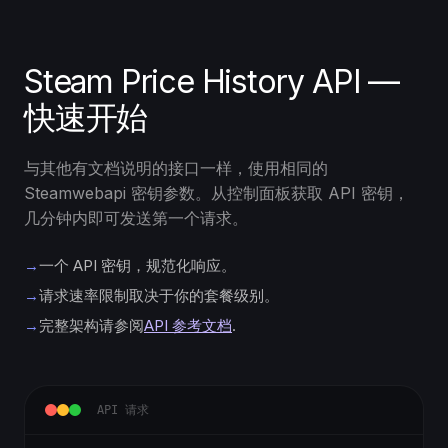
Steam Price History API —
快速开始
与其他有文档说明的接口一样，使用相同的
Steamwebapi 密钥参数。从控制面板获取 API 密钥，
几分钟内即可发送第一个请求。
→
一个 API 密钥，规范化响应。
→
请求速率限制取决于你的套餐级别。
→
完整架构请参阅
API 参考文档
.
API 请求