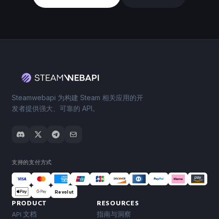
Steamwebapi 为构建 Steam 相关应用的开
发者提供强大、可靠的 API。
支持的支付方式
Revolut
PRODUCT
RESOURCES
API 文档
指南与洞察