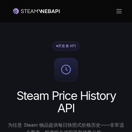
打开
开发者 API
Steam Price History
API
为任意 Steam 物品提供每日快照式价格历史——非常适