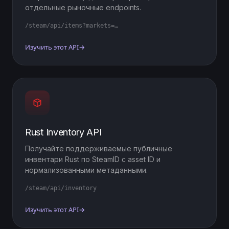
отдельные рыночные endpoints.
/steam/api/items?markets=…
Изучить этот API
→
Rust Inventory API
Получайте поддерживаемые публичные
инвентари Rust по SteamID с asset ID и
нормализованными метаданными.
/steam/api/inventory
Изучить этот API
→