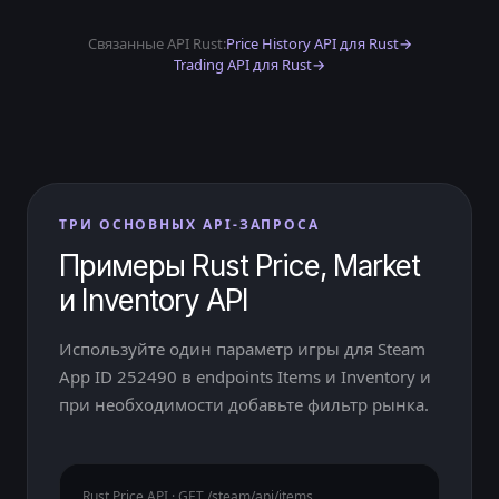
Связанные API Rust:
Price History API для Rust
→
Trading API для Rust
→
ТРИ ОСНОВНЫХ API-ЗАПРОСА
Примеры Rust Price, Market
и Inventory API
Используйте один параметр игры для Steam
App ID 252490 в endpoints Items и Inventory и
при необходимости добавьте фильтр рынка.
Rust Price API · GET /steam/api/items