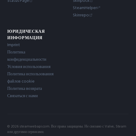
Status Page
Skinpock
SteamHelper
Skinrepo
ЮРИДИЧЕСКАЯ
ИНФОРМАЦИЯ
Imprint
Политика
конфиденциальности
Условия использования
Политика использования
файлов cookie
Политика возврата
Связаться с нами
© 2026 steamwebapi.com. Все права защищены. Не связано с Valve, Steam
или другими сервисами.