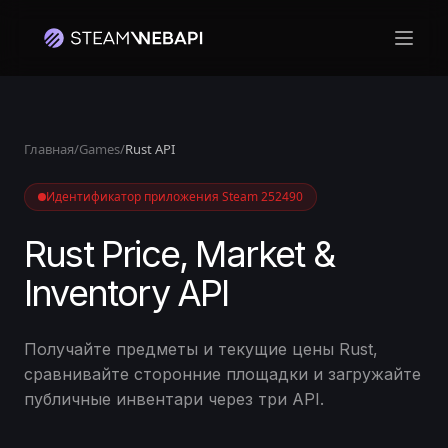
Откр
Главная
/
Games
/
Rust API
Идентификатор приложения Steam 252490
Rust Price, Market &
Inventory API
Получайте предметы и текущие цены Rust,
сравнивайте сторонние площадки и загружайте
публичные инвентари через три API.