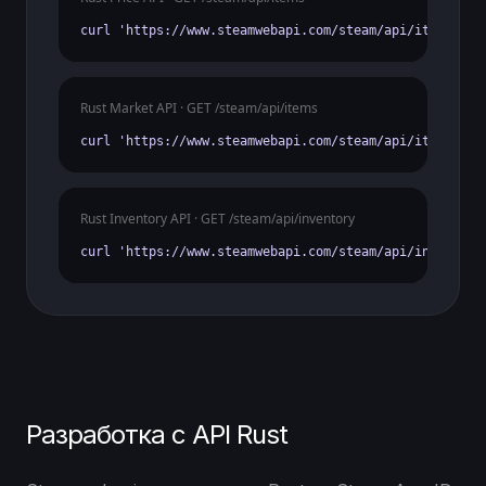
curl 'https://www.steamwebapi.com/steam/api/items?gam
Rust Market API · GET /steam/api/items
curl 'https://www.steamwebapi.com/steam/api/items?gam
Rust Inventory API · GET /steam/api/inventory
curl 'https://www.steamwebapi.com/steam/api/inventory
Разработка с API Rust