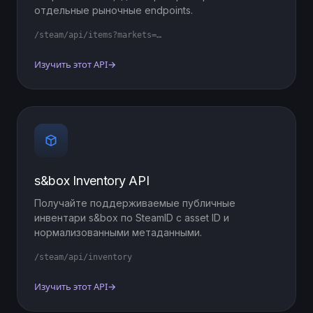
отдельные рыночные endpoints.
/steam/api/items?markets=…
Изучить этот API
→
s&box Inventory API
Получайте поддерживаемые публичные
инвентари s&box по SteamID с asset ID и
нормализованными метаданными.
/steam/api/inventory
Изучить этот API
→