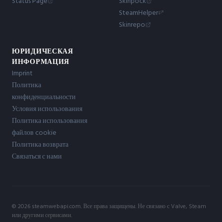
Status Page
Skinpock
SteamHelper
Skinrepo
ЮРИДИЧЕСКАЯ
ИНФОРМАЦИЯ
Imprint
Политика
конфиденциальности
Условия использования
Политика использования
файлов cookie
Политика возврата
Связаться с нами
© 2026 steamwebapi.com. Все права защищены. Не связано с Valve, Steam
или другими сервисами.