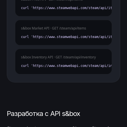
curl 'https://www.steamwebapi.com/steam/api/items?gam
s&box Market API · GET /steam/api/items
curl 'https://www.steamwebapi.com/steam/api/items?gam
s&box Inventory API · GET /steam/api/inventory
curl 'https://www.steamwebapi.com/steam/api/inventory
Разработка с API s&box